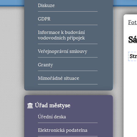
Diskuze
GDPR
Fot
Informace k budování
Sá
vodovodních přípojek
Veřejnoprávní smlouvy
St
Granty
Mimořádné situace
Úřad městyse
Úřední deska
Elektronická podatelna