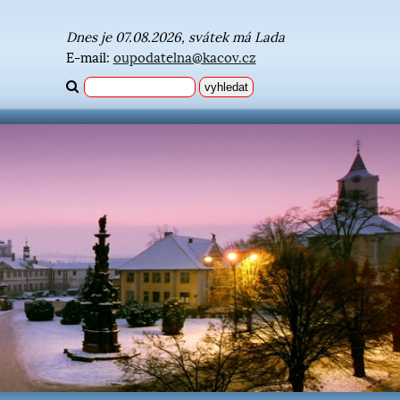
Dnes je 07.08.2026, svátek má Lada
E-mail:
oupodatelna@kacov.cz