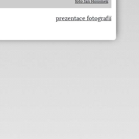
foto Jan Holomek
prezentace fotografií