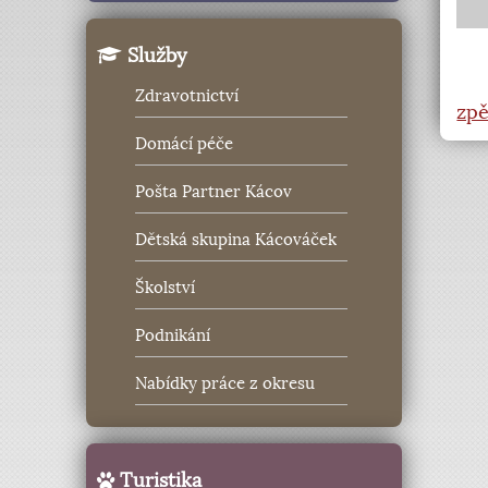
Služby
Zdravotnictví
zpě
Domácí péče
Pošta Partner Kácov
Dětská skupina Kácováček
Školství
Podnikání
Nabídky práce z okresu
Turistika