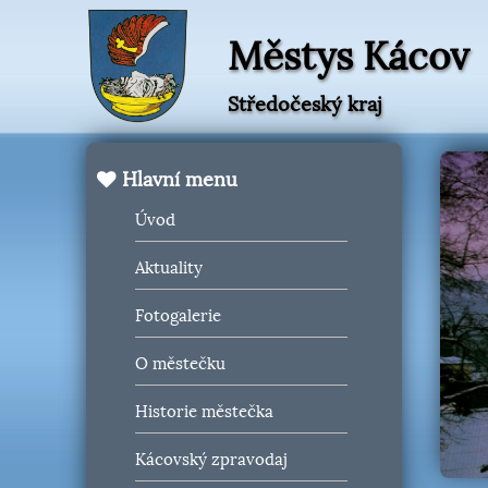
Městys Kácov
Středočeský kraj
Hlavní menu
Úvod
Aktuality
Fotogalerie
O městečku
Historie městečka
Kácovský zpravodaj