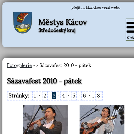
přejít na klasickou verzi webu
Městys Kácov
Středočeský kraj
me
Fotogalerie
-> Sázavafest 2010 - pátek
Sázavafest 2010 - pátek
Stránky:
1
·
2
·
3
·
4
·
5
·
6
·...
8