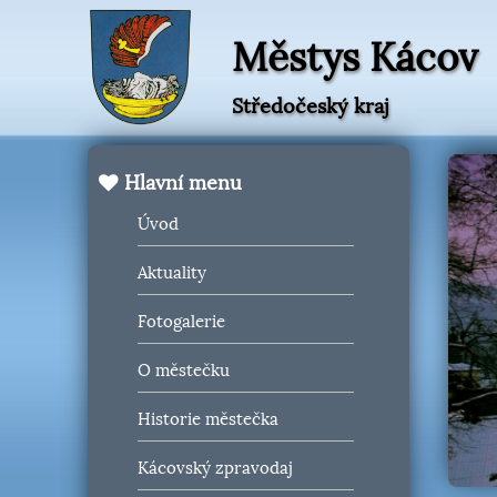
Městys Kácov
Středočeský kraj
Hlavní menu
Úvod
Aktuality
Fotogalerie
O městečku
Historie městečka
Kácovský zpravodaj