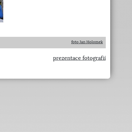
foto Jan Holomek
prezentace fotografií