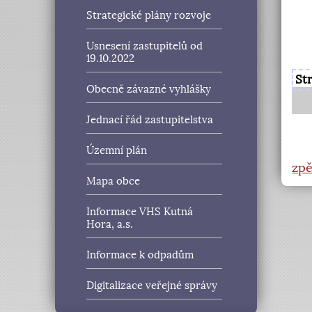
Strategické plány rozvoje
Usnesení zastupitelů od
19.10.2022
St
Obecně závazné vyhlášky
Jednací řád zastupitelstva
Územní plán
zpě
Mapa obce
Informace VHS Kutná
Hora, a.s.
Informace k odpadům
Digitalizace veřejné správy