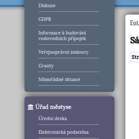
Diskuze
GDPR
Fot
Informace k budování
Sá
vodovodních přípojek
Veřejnoprávní smlouvy
St
Granty
Mimořádné situace
Úřad městyse
Úřední deska
Elektronická podatelna