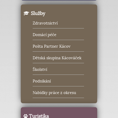
Služby
Zdravotnictví
Domácí péče
Pošta Partner Kácov
Dětská skupina Kácováček
Školství
Podnikání
Nabídky práce z okresu
Turistika