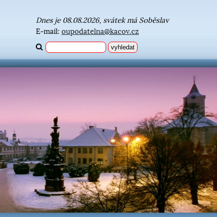
Dnes je 08.08.2026, svátek má Soběslav
E-mail:
oupodatelna@kacov.cz