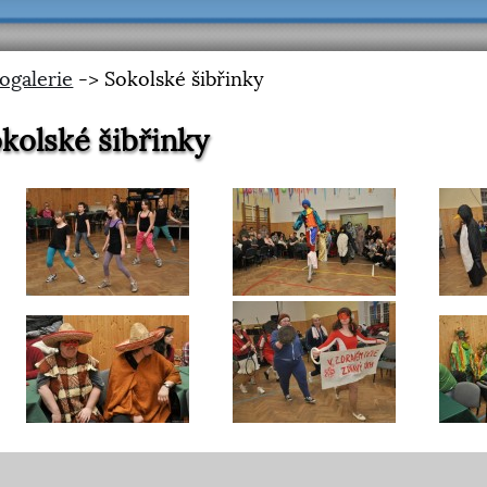
ogalerie
-> Sokolské šibřinky
kolské šibřinky