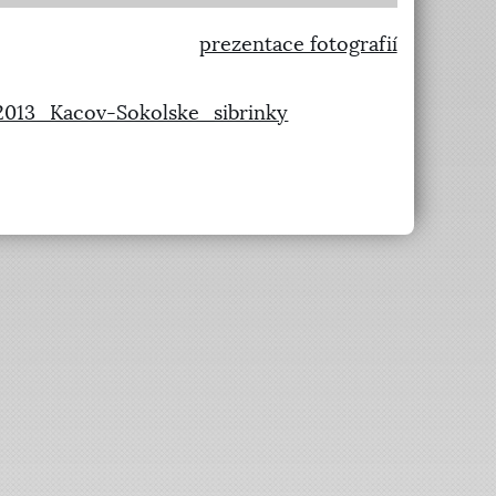
prezentace fotografií
3.2013_Kacov-Sokolske_sibrinky