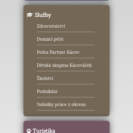
Služby
Zdravotnictví
Domácí péče
Pošta Partner Kácov
Dětská skupina Kácováček
Školství
Podnikání
Nabídky práce z okresu
Turistika