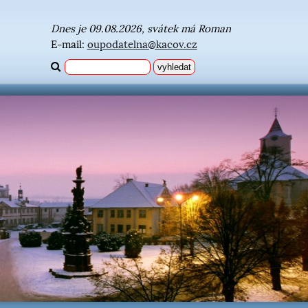
Dnes je 09.08.2026, svátek má Roman
E-mail:
oupodatelna@kacov.cz