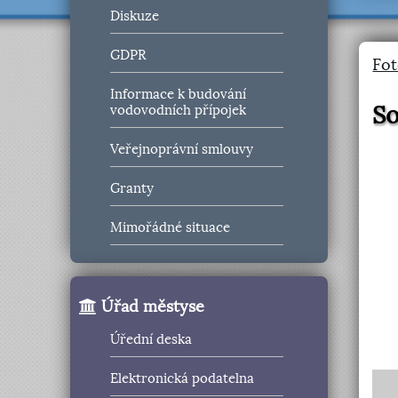
Diskuze
GDPR
Fot
Informace k budování
So
vodovodních přípojek
Veřejnoprávní smlouvy
Granty
Mimořádné situace
Úřad městyse
Úřední deska
Elektronická podatelna