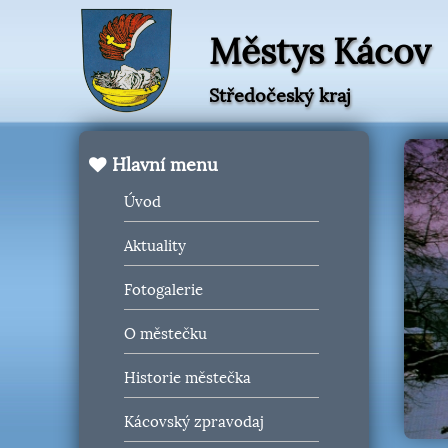
Městys Kácov
Středočeský kraj
Hlavní menu
Úvod
Aktuality
Fotogalerie
O městečku
Historie městečka
Kácovský zpravodaj