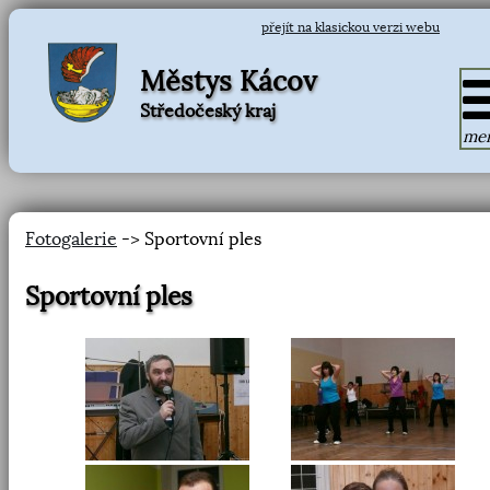
přejít na klasickou verzi webu
Městys Kácov
Středočeský kraj
me
Fotogalerie
-> Sportovní ples
Sportovní ples