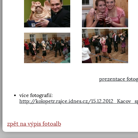
prezentace fotog
více fotografií:
http://kolopetr.rajce.idnes.cz/15.12.2012_Kacov_
zpět na výpis fotoalb