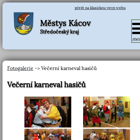
přejít na klasickou verzi webu
Městys Kácov
Středočeský kraj
me
Fotogalerie
-> Večerní karneval hasičů
Večerní karneval hasičů