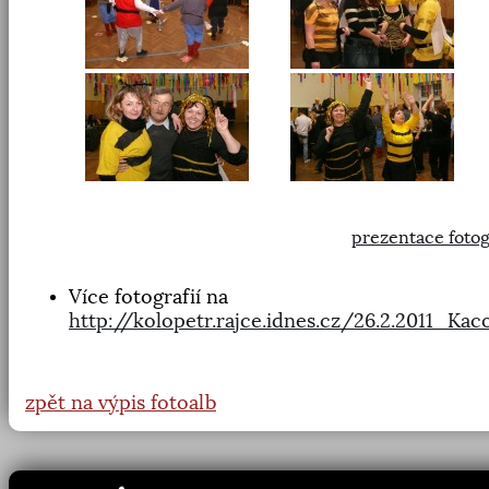
prezentace fotog
Více fotografií na
http://kolopetr.rajce.idnes.cz/26.2.2011_Ka
zpět na výpis fotoalb