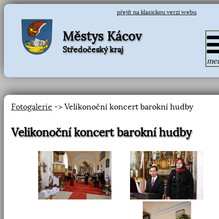
přejít na klasickou verzi webu
Městys Kácov
Středočeský kraj
me
Fotogalerie
-> Velikonoční koncert barokní hudby
Velikonoční koncert barokní hudby