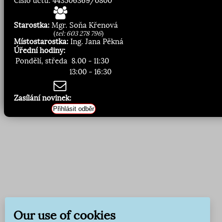
Číslo účtu: 443506369/0800
Starostka:
Mgr. Soňa Křenová
(
tel: 603 278 796
)
Místostarostka:
Ing. Jana Pěkná
Úřední hodiny:
Pondělí, středa
8.00 - 11:30
13:00 - 16:30
Zasílání novinek:
Přihlásit odběr
Our use of cookies