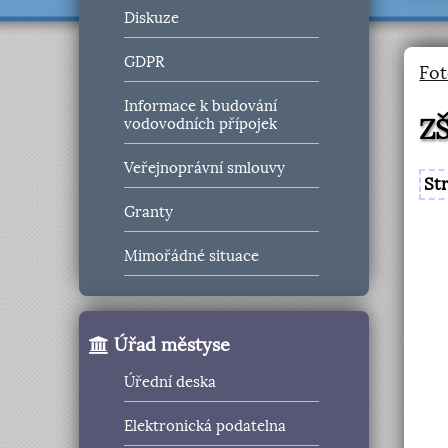
Diskuze
GDPR
Fot
Informace k budování
Z
vodovodních přípojek
Veřejnoprávní smlouvy
St
Granty
Mimořádné situace
Úřad městyse
Úřední deska
Elektronická podatelna