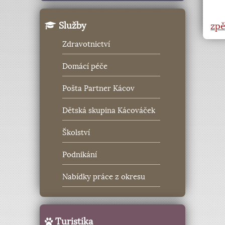
Služby
zpě
Zdravotnictví
Domácí péče
Pošta Partner Kácov
Dětská skupina Kácováček
Školství
Podnikání
Nabídky práce z okresu
Turistika