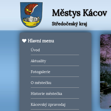
Městys Kácov
Středočeský kraj
Hlavní menu
Úvod
Aktuality
Fotogalerie
O městečku
Historie městečka
Kácovský zpravodaj