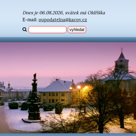
Dnes je 06.08.2026, svátek má Oldřiška
E-mail:
oupodatelna@kacov.cz