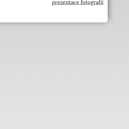
prezentace fotografií