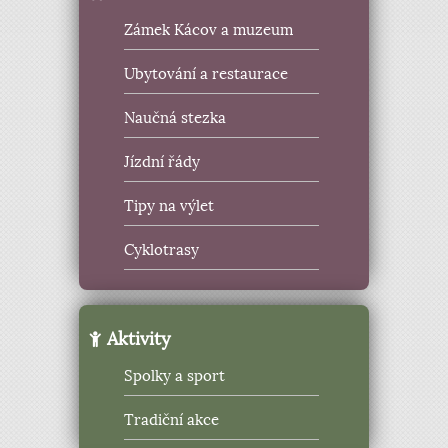
Zámek Kácov a muzeum
Ubytování a restaurace
Naučná stezka
Jízdní řády
Tipy na výlet
Cyklotrasy
Aktivity
Spolky a sport
Tradiční akce