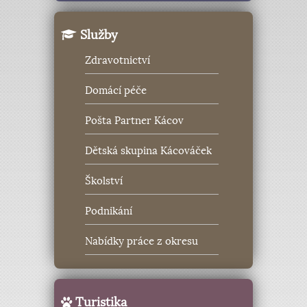
Služby
Zdravotnictví
Domácí péče
Pošta Partner Kácov
Dětská skupina Kácováček
Školství
Podnikání
Nabídky práce z okresu
Turistika