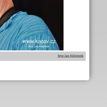
foto Jan Holomek