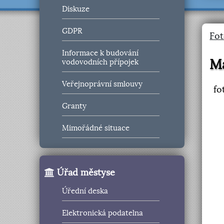
Diskuze
GDPR
Fot
Informace k budování
Ma
vodovodních přípojek
Veřejnoprávní smlouvy
fo
Granty
Mimořádné situace
Úřad městyse
Úřední deska
Elektronická podatelna