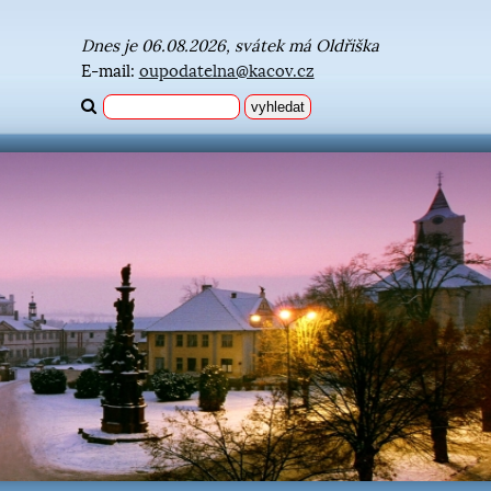
Dnes je 06.08.2026, svátek má Oldřiška
E-mail:
oupodatelna@kacov.cz