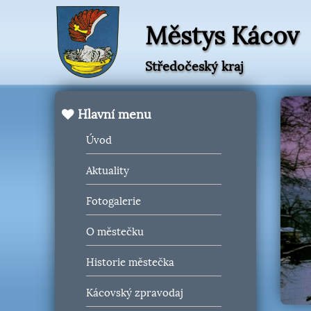
Městys Kácov
Středočeský kraj
Hlavní menu
Úvod
Aktuality
Fotogalerie
O městečku
Historie městečka
Kácovský zpravodaj