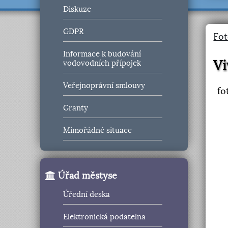
Diskuze
GDPR
Fot
Informace k budování
Vi
vodovodních přípojek
Veřejnoprávní smlouvy
fo
Granty
Mimořádné situace
Úřad městyse
Úřední deska
Elektronická podatelna