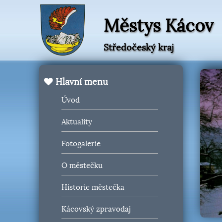
Městys Kácov
Středočeský kraj
Hlavní menu
Úvod
Aktuality
Fotogalerie
O městečku
Historie městečka
Kácovský zpravodaj