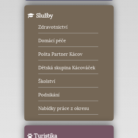
Služby
Zdravotnictví
Domácí péče
Pošta Partner Kácov
Dětská skupina Kácováček
Školství
Podnikání
Nabídky práce z okresu
Turistika