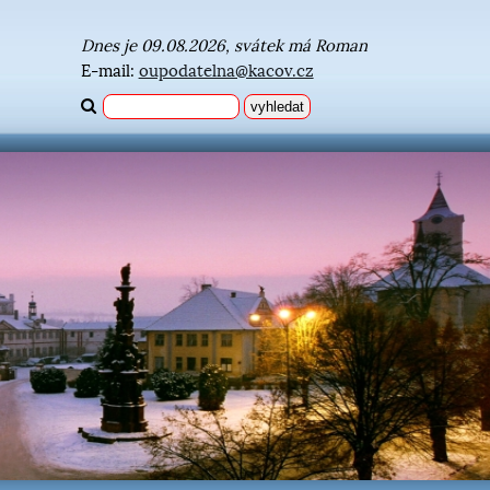
Dnes je 09.08.2026, svátek má Roman
E-mail:
oupodatelna@kacov.cz