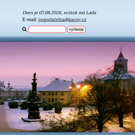
Dnes je 07.08.2026, svátek má Lada
E-mail:
oupodatelna@kacov.cz