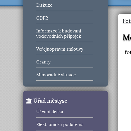
Diskuze
GDPR
Fot
Informace k budování
M
vodovodních přípojek
Veřejnoprávní smlouvy
fo
Granty
Mimořádné situace
Úřad městyse
Úřední deska
Elektronická podatelna