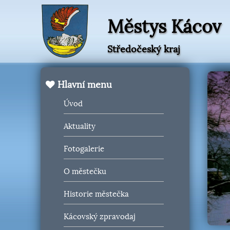
Městys Kácov
Středočeský kraj
Hlavní menu
Úvod
Aktuality
Fotogalerie
O městečku
Historie městečka
Kácovský zpravodaj