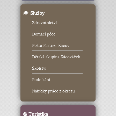
Služby
Zdravotnictví
Domácí péče
Pošta Partner Kácov
Dětská skupina Kácováček
Školství
Podnikání
Nabídky práce z okresu
Turistika