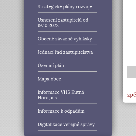
Strategické plány rozvoje
Usnesení zastupitelů od
19.10.2022
Obecně závazné vyhlášky
Jednací řád zastupitelstva
Územní plán
Mapa obce
Informace VHS Kutná
zpě
Hora, a.s.
Informace k odpadům
Digitalizace veřejné správy