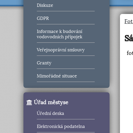
Diskuze
GDPR
Fot
Informace k budování
Sá
vodovodních přípojek
Veřejnoprávní smlouvy
fo
Granty
Mimořádné situace
Úřad městyse
Úřední deska
Elektronická podatelna