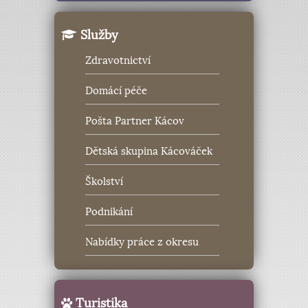
Služby
Zdravotnictví
Domácí péče
Pošta Partner Kácov
Dětská skupina Kácováček
Školství
Podnikání
Nabídky práce z okresu
Turistika