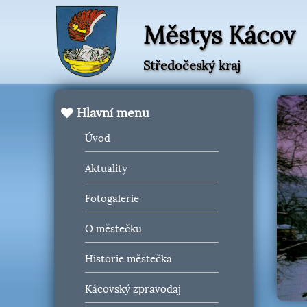
Městys Kácov
Středočeský kraj
Hlavní menu
Úvod
Aktuality
Fotogalerie
O městečku
Historie městečka
Kácovský zpravodaj