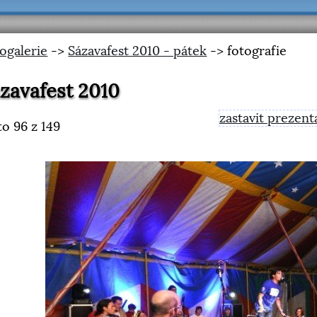
ogalerie
->
Sázavafest 2010 - pátek
-> fotografie
zavafest 2010
zastavit prezent
to
96
z 149