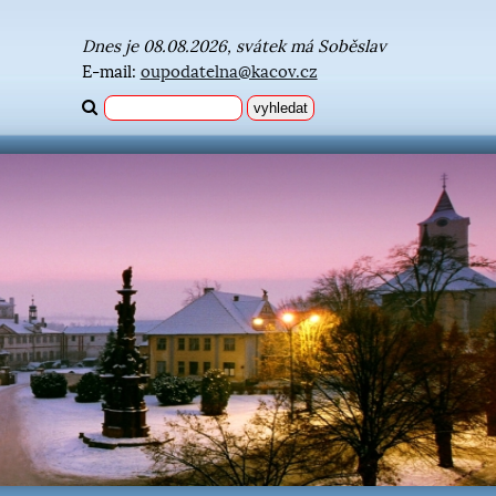
Dnes je 08.08.2026, svátek má Soběslav
E-mail:
oupodatelna@kacov.cz