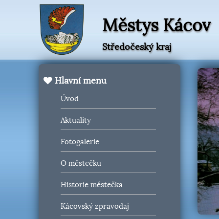
Městys Kácov
Středočeský kraj
Hlavní menu
Úvod
Aktuality
Fotogalerie
O městečku
Historie městečka
Kácovský zpravodaj