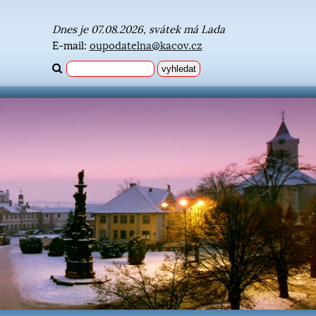
Dnes je 07.08.2026, svátek má Lada
E-mail:
oupodatelna@kacov.cz