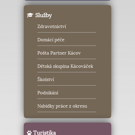
Služby
Zdravotnictví
Domácí péče
Pošta Partner Kácov
Dětská skupina Kácováček
Školství
Podnikání
Nabídky práce z okresu
Turistika