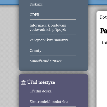
Diskuze
GDPR
Fot
Informace k budování
P
vodovodních přípojek
Veřejnoprávní smlouvy
fo
Granty
Mimořádné situace
Úřad městyse
Úřední deska
Elektronická podatelna