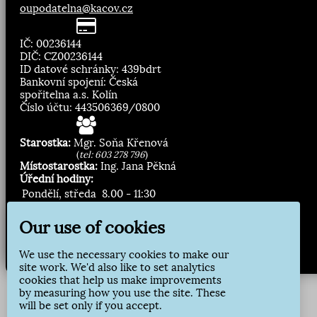
oupodatelna@kacov.cz
IČ: 00236144
DIČ: CZ00236144
ID datové schránky: 439bdrt
Bankovní spojení: Česká
spořitelna a.s. Kolín
Číslo účtu: 443506369/0800
Starostka:
Mgr. Soňa Křenová
(
tel: 603 278 796
)
Místostarostka:
Ing. Jana Pěkná
Úřední hodiny:
Pondělí, středa
8.00 - 11:30
13:00 - 16:30
Our use of cookies
Zasílání novinek:
We use the necessary cookies to make our
Přihlásit odběr
site work. We'd also like to set analytics
cookies that help us make improvements
by measuring how you use the site. These
will be set only if you accept.