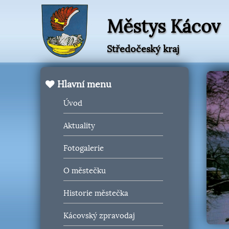
Městys Kácov
Středočeský kraj
Hlavní menu
Úvod
Aktuality
Fotogalerie
O městečku
Historie městečka
Kácovský zpravodaj