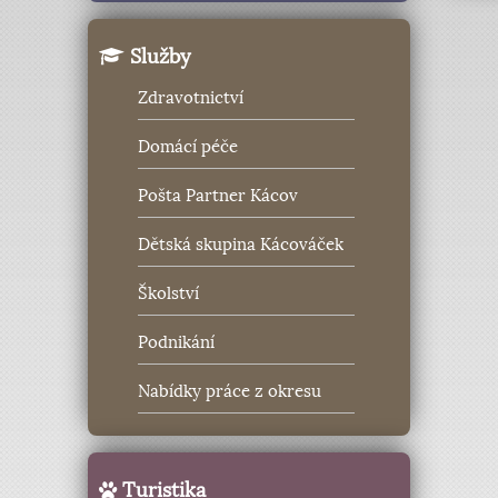
Služby
Zdravotnictví
Domácí péče
Pošta Partner Kácov
Dětská skupina Kácováček
Školství
Podnikání
Nabídky práce z okresu
Turistika