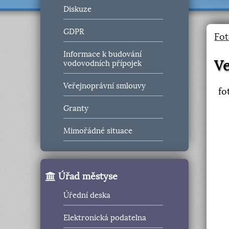
Diskuze
GDPR
Fot
Informace k budování
Ve
vodovodních přípojek
Veřejnoprávní smlouvy
fo
Granty
Mimořádné situace
Úřad městyse
Úřední deska
Elektronická podatelna