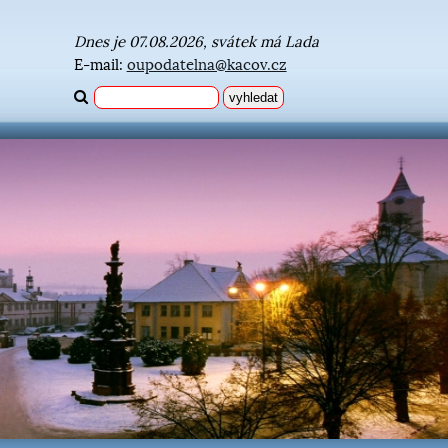
Dnes je 07.08.2026, svátek má Lada
E-mail:
oupodatelna@kacov.cz