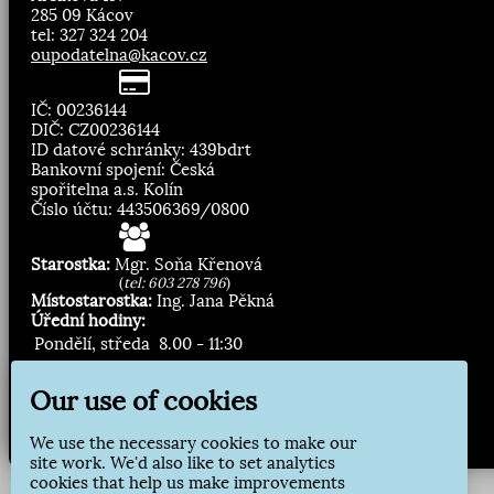
285 09 Kácov
tel: 327 324 204
oupodatelna@kacov.cz
IČ: 00236144
DIČ: CZ00236144
ID datové schránky: 439bdrt
Bankovní spojení: Česká
spořitelna a.s. Kolín
Číslo účtu: 443506369/0800
Starostka:
Mgr. Soňa Křenová
(
tel: 603 278 796
)
Místostarostka:
Ing. Jana Pěkná
Úřední hodiny:
Pondělí, středa
8.00 - 11:30
13:00 - 16:30
Our use of cookies
Zasílání novinek:
We use the necessary cookies to make our
Přihlásit odběr
site work. We'd also like to set analytics
cookies that help us make improvements