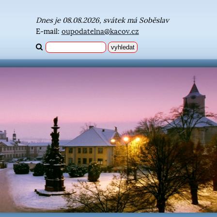
Dnes je 08.08.2026, svátek má Soběslav
E-mail:
oupodatelna@kacov.cz