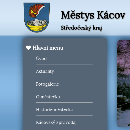
Městys Kácov
Středočeský kraj
Hlavní menu
Úvod
Aktuality
Fotogalerie
O městečku
Historie městečka
Kácovský zpravodaj