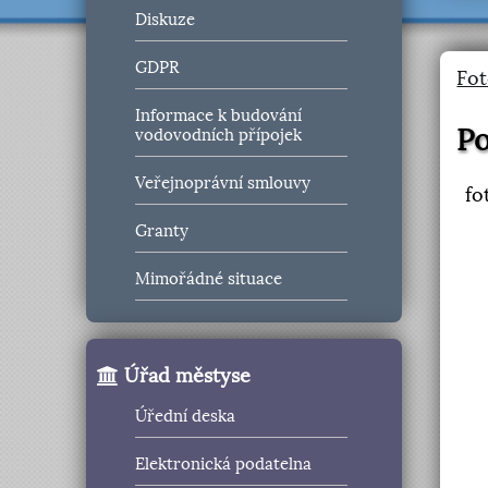
Diskuze
GDPR
Fot
Informace k budování
Po
vodovodních přípojek
Veřejnoprávní smlouvy
fo
Granty
Mimořádné situace
Úřad městyse
Úřední deska
Elektronická podatelna