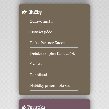
Služby
Zdravotnictví
Domácí péče
Pošta Partner Kácov
Dětská skupina Kácováček
Školství
Podnikání
Nabídky práce z okresu
Turistika