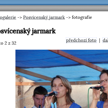
ogalerie
->
Posvícenský jarmark
-> fotografie
svícenský jarmark
předchozí foto
|
da
to
2
z 32
<