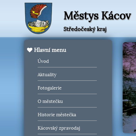
Městys Kácov
Středočeský kraj
Hlavní menu
Úvod
Aktuality
Fotogalerie
O městečku
Historie městečka
Kácovský zpravodaj