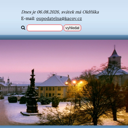
Dnes je 06.08.2026, svátek má Oldřiška
E-mail:
oupodatelna@kacov.cz