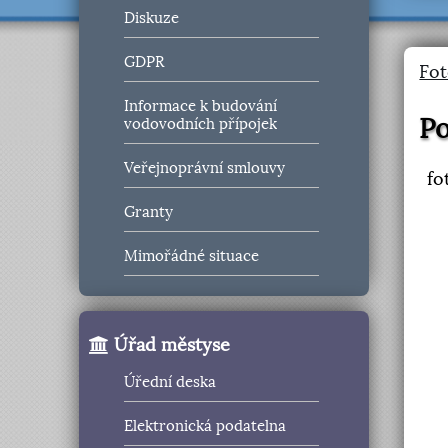
Diskuze
GDPR
Fot
Informace k budování
Po
vodovodních přípojek
Veřejnoprávní smlouvy
fo
Granty
Mimořádné situace
Úřad městyse
Úřední deska
Elektronická podatelna