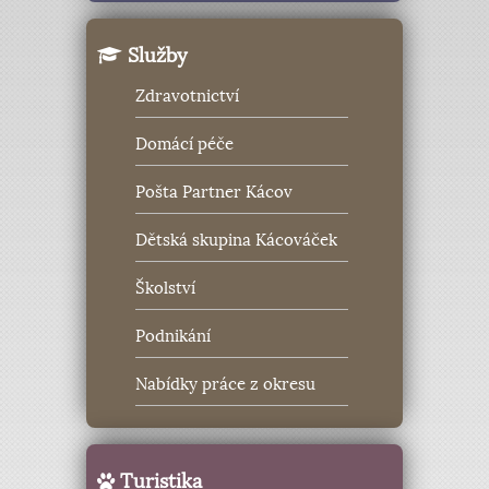
Služby
Zdravotnictví
Domácí péče
Pošta Partner Kácov
Dětská skupina Kácováček
Školství
Podnikání
Nabídky práce z okresu
Turistika