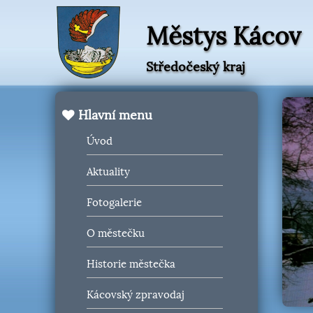
Městys Kácov
Středočeský kraj
Hlavní menu
Úvod
Aktuality
Fotogalerie
O městečku
Historie městečka
Kácovský zpravodaj