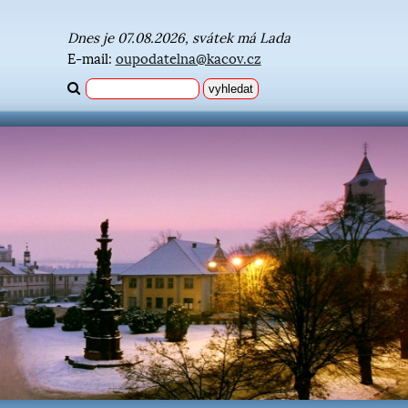
Dnes je 07.08.2026, svátek má Lada
E-mail:
oupodatelna@kacov.cz