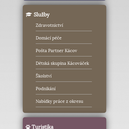
Služby
Zdravotnictví
Domácí péče
Pošta Partner Kácov
Dětská skupina Kácováček
Školství
Podnikání
Nabídky práce z okresu
Turistika