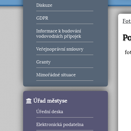
Diskuze
GDPR
Fot
Informace k budování
Po
vodovodních přípojek
Veřejnoprávní smlouvy
fo
Granty
Mimořádné situace
Úřad městyse
Úřední deska
Elektronická podatelna