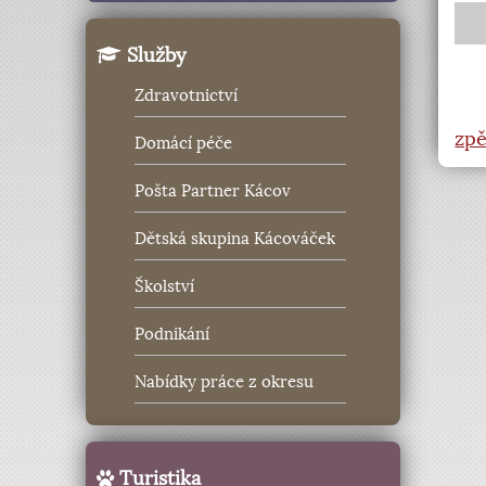
Služby
Zdravotnictví
zpě
Domácí péče
Pošta Partner Kácov
Dětská skupina Kácováček
Školství
Podnikání
Nabídky práce z okresu
Turistika