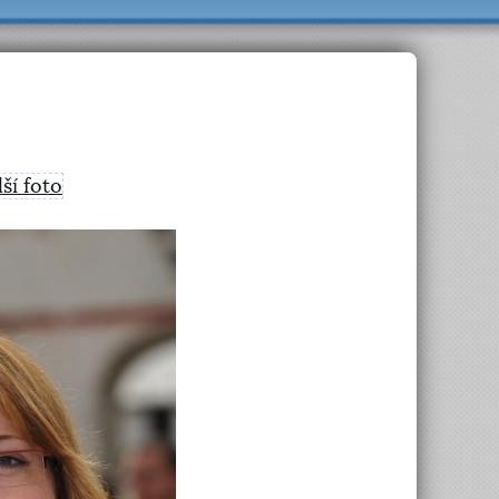
lší foto