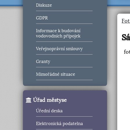
Diskuze
GDPR
Fot
Informace k budování
Sá
vodovodních přípojek
Veřejnoprávní smlouvy
fo
Granty
Mimořádné situace
Úřad městyse
Úřední deska
Elektronická podatelna