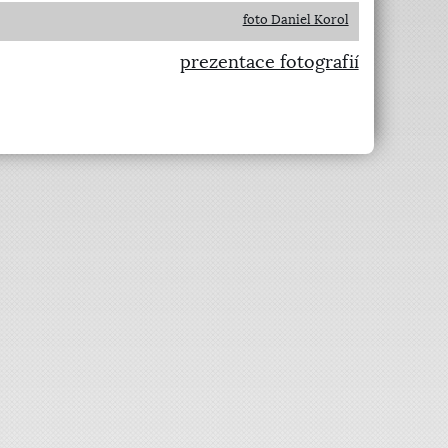
foto Daniel Korol
prezentace fotografií