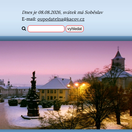
Dnes je 08.08.2026, svátek má Soběslav
E-mail:
oupodatelna@kacov.cz