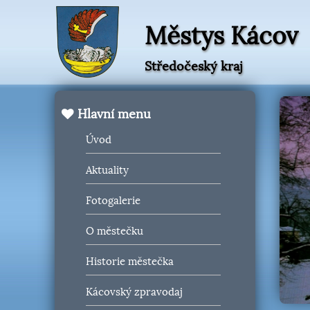
Městys Kácov
Středočeský kraj
Hlavní menu
Úvod
Aktuality
Fotogalerie
O městečku
Historie městečka
Kácovský zpravodaj