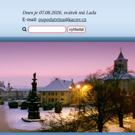
Dnes je 07.08.2026, svátek má Lada
E-mail:
oupodatelna@kacov.cz