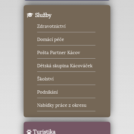
Služby
Zdravotnictví
Domácí péče
Pošta Partner Kácov
Dětská skupina Kácováček
Školství
Podnikání
Nabídky práce z okresu
Turistika