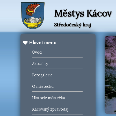
Městys Kácov
Středočeský kraj
Hlavní menu
Úvod
Aktuality
Fotogalerie
O městečku
Historie městečka
Kácovský zpravodaj