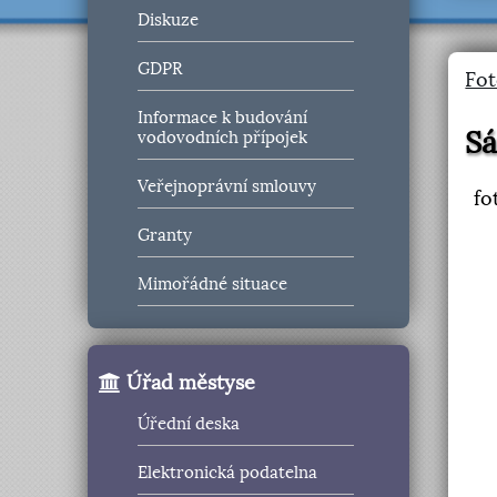
Diskuze
GDPR
Fot
Informace k budování
Sá
vodovodních přípojek
Veřejnoprávní smlouvy
fo
Granty
Mimořádné situace
Úřad městyse
Úřední deska
Elektronická podatelna