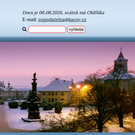
Dnes je 06.08.2026, svátek má Oldřiška
E-mail:
oupodatelna@kacov.cz