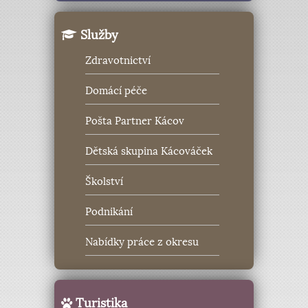
Služby
Zdravotnictví
Domácí péče
Pošta Partner Kácov
Dětská skupina Kácováček
Školství
Podnikání
Nabídky práce z okresu
Turistika