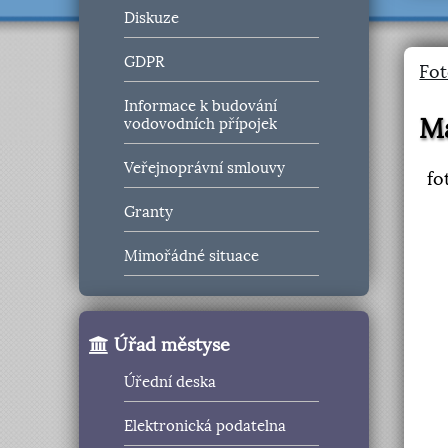
Diskuze
GDPR
Fot
Informace k budování
Ma
vodovodních přípojek
Veřejnoprávní smlouvy
fo
Granty
Mimořádné situace
Úřad městyse
Úřední deska
Elektronická podatelna