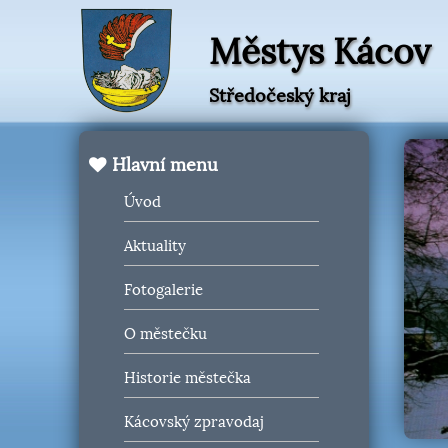
Městys Kácov
Středočeský kraj
Hlavní menu
Úvod
Aktuality
Fotogalerie
O městečku
Historie městečka
Kácovský zpravodaj