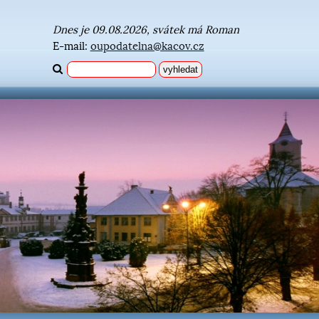
Dnes je 09.08.2026, svátek má Roman
E-mail:
oupodatelna@kacov.cz