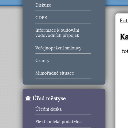
Diskuze
GDPR
Fot
Informace k budování
Ka
vodovodních přípojek
Veřejnoprávní smlouvy
fo
Granty
Mimořádné situace
Úřad městyse
Úřední deska
Elektronická podatelna