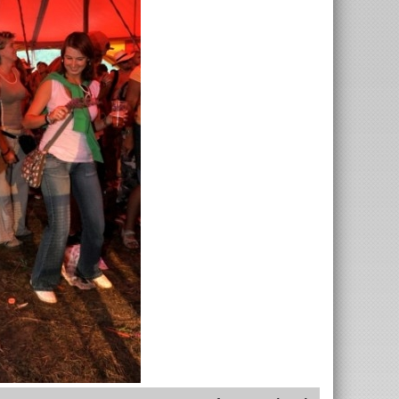
foto Jan Holomek