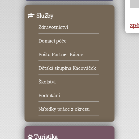
Služby
Zdravotnictví
Domácí péče
Pošta Partner Kácov
Dětská skupina Kácováček
Školství
Podnikání
Nabídky práce z okresu
Turistika