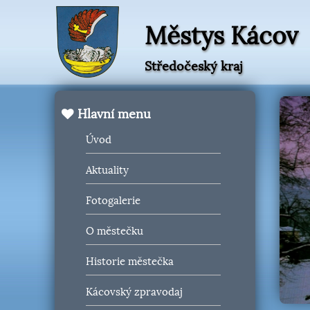
Městys Kácov
Středočeský kraj
Hlavní menu
Úvod
Aktuality
Fotogalerie
O městečku
Historie městečka
Kácovský zpravodaj