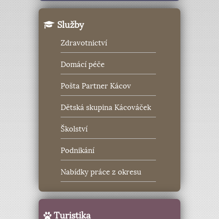
Služby
Zdravotnictví
Domácí péče
Pošta Partner Kácov
Dětská skupina Kácováček
Školství
Podnikání
Nabídky práce z okresu
Turistika