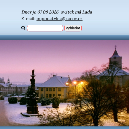
Dnes je 07.08.2026, svátek má Lada
E-mail:
oupodatelna@kacov.cz