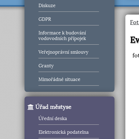
Diskuze
GDPR
Fot
Informace k budování
E
vodovodních přípojek
Veřejnoprávní smlouvy
fo
Granty
Mimořádné situace
Úřad městyse
Úřední deska
Elektronická podatelna