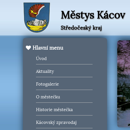
Městys Kácov
Středočeský kraj
Hlavní menu
Úvod
Aktuality
Fotogalerie
O městečku
Historie městečka
Kácovský zpravodaj