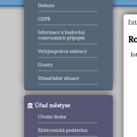
Diskuze
GDPR
Fot
Informace k budování
Ro
vodovodních přípojek
Veřejnoprávní smlouvy
fo
Granty
Mimořádné situace
Úřad městyse
Úřední deska
Elektronická podatelna