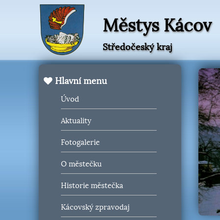
Městys Kácov
Středočeský kraj
Hlavní menu
Úvod
Aktuality
Fotogalerie
O městečku
Historie městečka
Kácovský zpravodaj