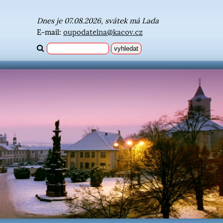
Dnes je 07.08.2026, svátek má Lada
E-mail:
oupodatelna@kacov.cz