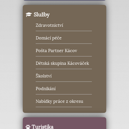
Služby
Zdravotnictví
Domácí péče
Pošta Partner Kácov
Dětská skupina Kácováček
Školství
Podnikání
Nabídky práce z okresu
Turistika