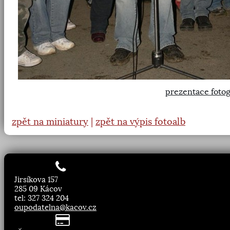
prezentace fotog
zpět na miniatury
|
zpět na výpis fotoalb
Jirsíkova 157
285 09 Kácov
tel: 327 324 204
oupodatelna@kacov.cz