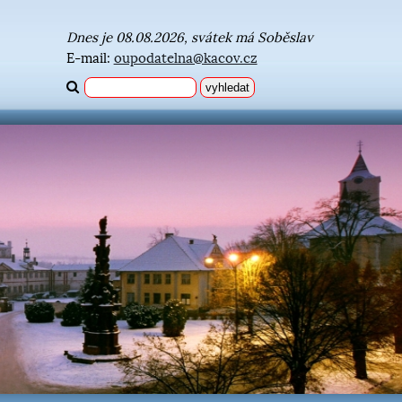
Dnes je 08.08.2026, svátek má Soběslav
E-mail:
oupodatelna@kacov.cz