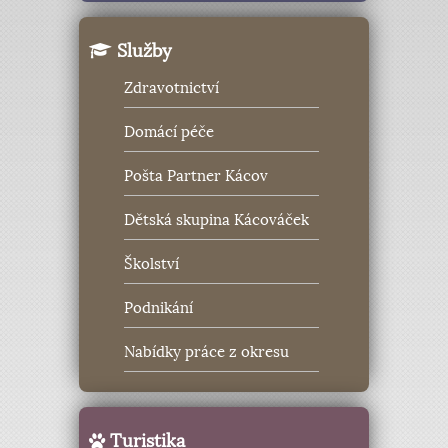
Služby
Zdravotnictví
Domácí péče
Pošta Partner Kácov
Dětská skupina Kácováček
Školství
Podnikání
Nabídky práce z okresu
Turistika