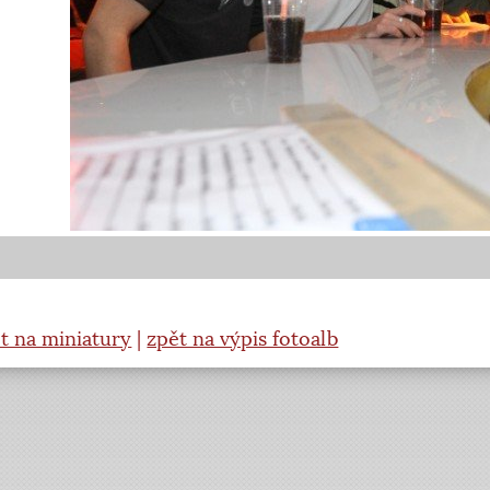
t na miniatury
|
zpět na výpis fotoalb