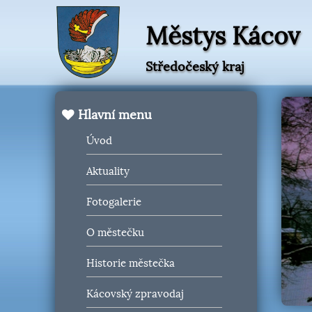
Městys Kácov
Středočeský kraj
Hlavní menu
Úvod
Aktuality
Fotogalerie
O městečku
Historie městečka
Kácovský zpravodaj