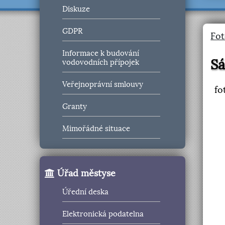
Diskuze
GDPR
Fot
Informace k budování
Os
vodovodních přípojek
Veřejnoprávní smlouvy
fo
Granty
Mimořádné situace
Úřad městyse
Úřední deska
Elektronická podatelna