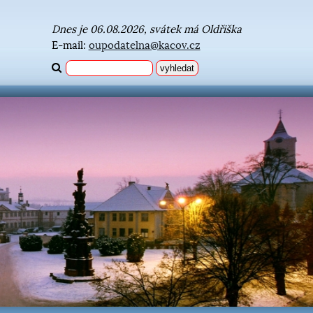
Dnes je 06.08.2026, svátek má Oldřiška
E-mail:
oupodatelna@kacov.cz