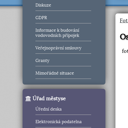
Diskuze
GDPR
Fot
Informace k budování
Os
vodovodních přípojek
Veřejnoprávní smlouvy
fo
Granty
Mimořádné situace
Úřad městyse
Úřední deska
Elektronická podatelna