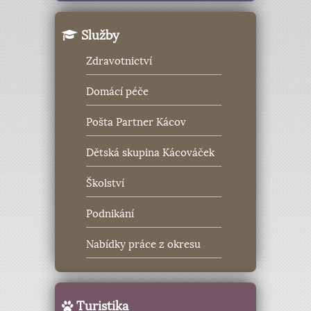
Služby
Zdravotnictví
Domácí péče
Pošta Partner Kácov
Dětská skupina Kácováček
Školství
Podnikání
Nabídky práce z okresu
Turistika