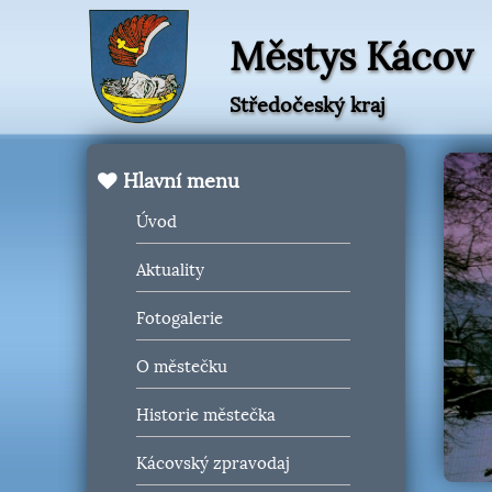
Městys Kácov
Středočeský kraj
Hlavní menu
Úvod
Aktuality
Fotogalerie
O městečku
Historie městečka
Kácovský zpravodaj