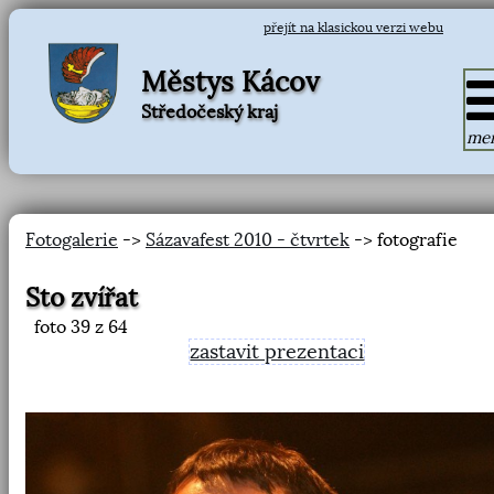
přejít na klasickou verzi webu
Městys Kácov
Středočeský kraj
me
Fotogalerie
->
Sázavafest 2010 - čtvrtek
-> fotografie
Sto zvířat
foto
39
z 64
zastavit prezentaci