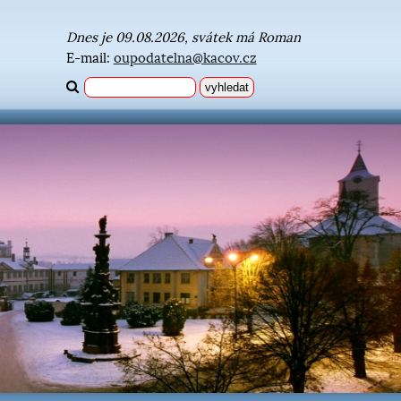
Dnes je 09.08.2026, svátek má Roman
E-mail:
oupodatelna@kacov.cz