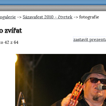
ogalerie
->
Sázavafest 2010 - čtvrtek
-> fotografie
o zvířat
zastavit prezent
to
42
z 64