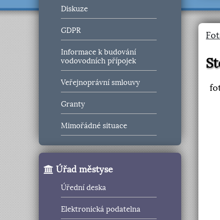
Diskuze
GDPR
Fot
Informace k budování
St
vodovodních přípojek
Veřejnoprávní smlouvy
fo
Granty
Mimořádné situace
Úřad městyse
Úřední deska
Elektronická podatelna