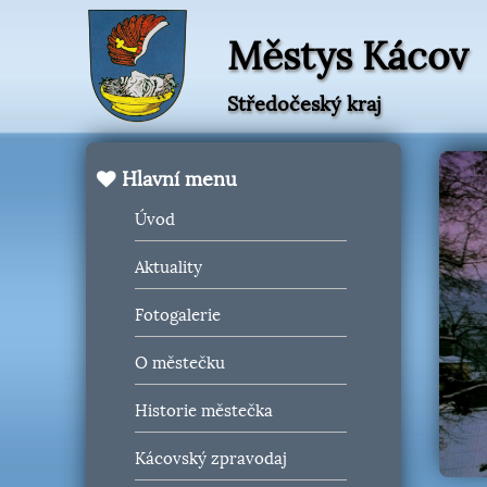
Městys Kácov
Středočeský kraj
Hlavní menu
Úvod
Aktuality
Fotogalerie
O městečku
Historie městečka
Kácovský zpravodaj