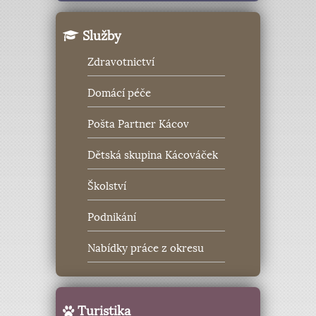
Služby
Zdravotnictví
Domácí péče
Pošta Partner Kácov
Dětská skupina Kácováček
Školství
Podnikání
Nabídky práce z okresu
Turistika