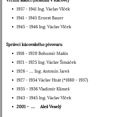
Vrchní sládci (nesídlili v Kácově)
1937 - 1941 Ing. Václav Vlček
1941 - 1945 Ernest Bauer
1945 - 1946 Ing. Václav Vlček
Správci kácovského pivovaru
1918 - 1920 Bohumír Mašín
1921 - 1925 Ing. Václav Šimáček
1926 - .... Ing. Antonín Jareš
1927 - 1934 Václav Hnát (*1880 - 1937)
1935 - 1936 Vladimír Klimeš
1943 - 1945 Ing. Václav Vlček
2001 - .... Aleš Veselý