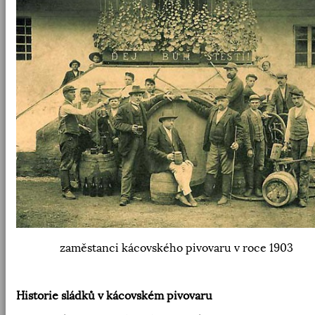
zaměstanci kácovského pivovaru v roce 1903
Historie sládků v kácovském pivovaru