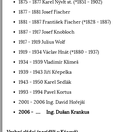
1875 - 1877 Karel Nývlt st. (*1851 - 1902)
1877 - 1881 Josef Fischer
1881 - 1887 František Fischer (*1828 - 1887)
1887 - 1917 Josef Knobloch
1917 - 1919 Julius Wolf
1919 - 1934 Václav Hnát (*1880 - 1937)
1934 - 1939 Vladimír Klimeš
1939 - 1943 Jiří Křepelka
1943 - 1950 Karel Sedlák
1993 - 1994 Pavel Kortus
2001 - 2006 Ing. David Hořejší
2006 - .... Ing. Dušan Krankus