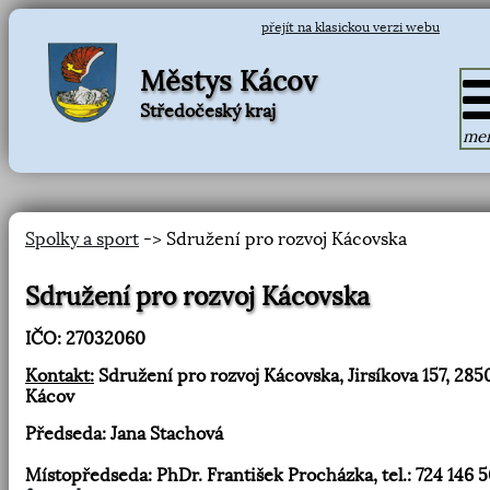
přejít na klasickou verzi webu
Městys Kácov
Středočeský kraj
me
Spolky a sport
-> Sdružení pro rozvoj Kácovska
Sdružení pro rozvoj Kácovska
IČO: 27032060
Kontakt:
Sdružení pro rozvoj Kácovska, Jirsíkova 157, 285
Kácov
Předseda: Jana Stachová
Místopředseda: PhDr. František Procházka, tel.: 724 146 5