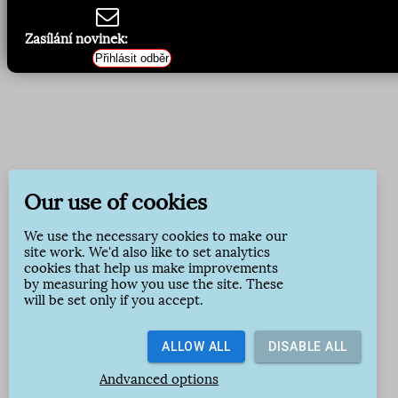
Zasílání novinek:
Přihlásit odběr
Our use of cookies
We use the necessary cookies to make our
site work. We'd also like to set analytics
cookies that help us make improvements
by measuring how you use the site. These
will be set only if you accept.
ALLOW ALL
DISABLE ALL
Andvanced options