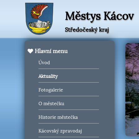
Městys Kácov
Středočeský kraj
Hlavní menu
Úvod
Aktuality
Fotogalerie
O městečku
Historie městečka
Kácovský zpravodaj