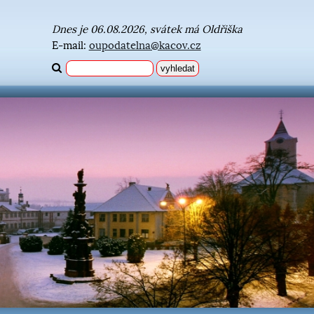
Dnes je 06.08.2026, svátek má Oldřiška
E-mail:
oupodatelna@kacov.cz