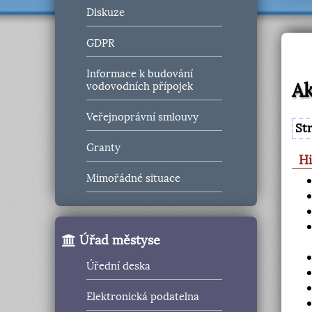
Diskuze
GDPR
Informace k budování
Ak
vodovodních přípojek
Veřejnoprávní smlouvy
St
Granty
Hi
Mimořádné situace
Úřad městyse
Úřední deska
Elektronická podatelna