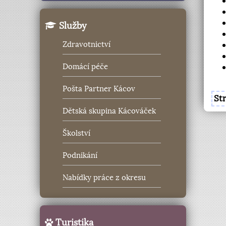
Služby
Zdravotnictví
Domácí péče
Pošta Partner Kácov
St
Dětská skupina Kácováček
Školství
Podnikání
Nabídky práce z okresu
Turistika