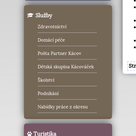
Služby
Zdravotnictví
Domácí péče
Pošta Partner Kácov
St
Dětská skupina Kácováček
Školství
Podnikání
Nabídky práce z okresu
Turistika