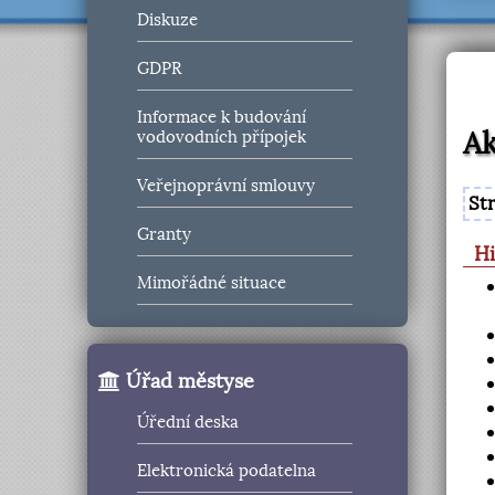
Diskuze
GDPR
Informace k budování
Ak
vodovodních přípojek
Veřejnoprávní smlouvy
St
Granty
Hi
Mimořádné situace
Úřad městyse
Úřední deska
Elektronická podatelna