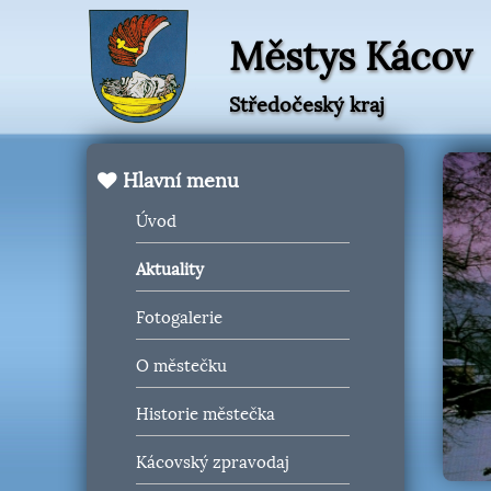
Městys Kácov
Středočeský kraj
Hlavní menu
Úvod
Aktuality
Fotogalerie
O městečku
Historie městečka
Kácovský zpravodaj