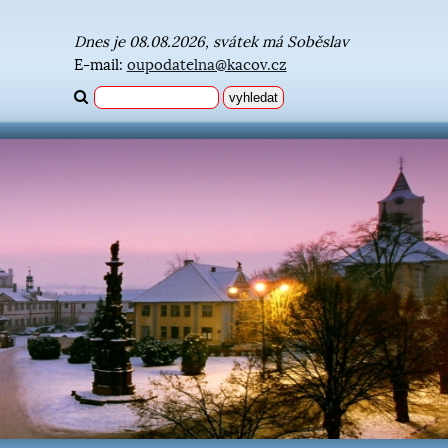
Dnes je 08.08.2026, svátek má Soběslav
E-mail:
oupodatelna@kacov.cz