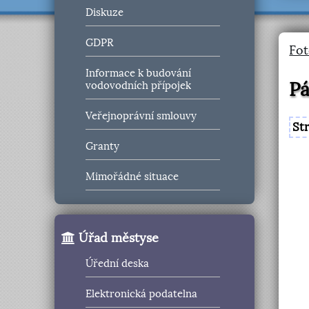
Diskuze
GDPR
Fot
Informace k budování
Pá
vodovodních přípojek
Veřejnoprávní smlouvy
St
Granty
Mimořádné situace
Úřad městyse
Úřední deska
Elektronická podatelna