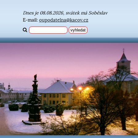
Dnes je 08.08.2026, svátek má Soběslav
E-mail:
oupodatelna@kacov.cz