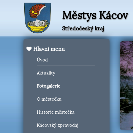
Městys Kácov
Středočeský kraj
Hlavní menu
Úvod
Aktuality
Fotogalerie
O městečku
Historie městečka
Kácovský zpravodaj