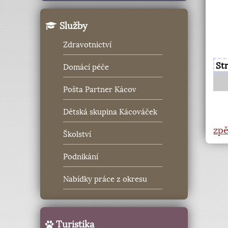
Služby
Zdravotnictví
St
Domácí péče
Pošta Partner Kácov
Dětská skupina Kácováček
zpě
Školství
Podnikání
Nabídky práce z okresu
Turistika