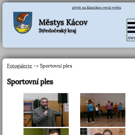
přejít na klasickou verzi webu
Městys Kácov
Středočeský kraj
me
Fotogalerie
-> Sportovní ples
Sportovní ples