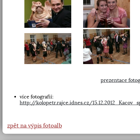
prezentace fotog
více fotografií:
http://kolopetr.rajce.idnes.cz/15.12.2012_Kacov_
zpět na výpis fotoalb