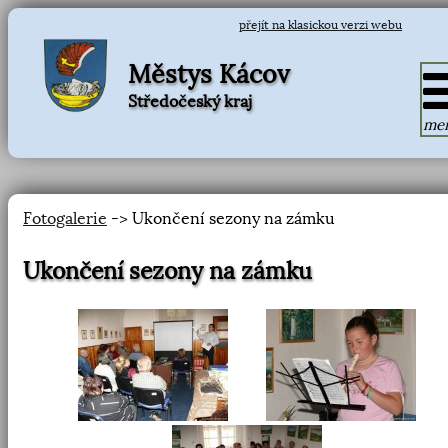
přejít na klasickou verzi webu
Městys Kácov
Středočeský kraj
me
Fotogalerie
-> Ukončení sezony na zámku
Ukončení sezony na zámku