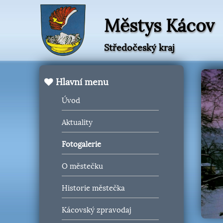
Městys Kácov
Středočeský kraj
Hlavní menu
Úvod
Aktuality
Fotogalerie
O městečku
Historie městečka
Kácovský zpravodaj