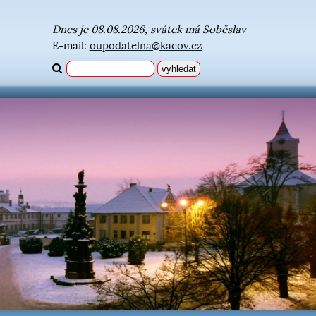
Dnes je 08.08.2026, svátek má Soběslav
E-mail:
oupodatelna@kacov.cz