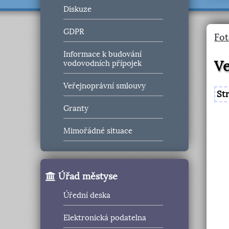
Diskuze
GDPR
Fot
Informace k budování
Ve
vodovodních přípojek
Veřejnoprávní smlouvy
St
Granty
Mimořádné situace
Úřad městyse
Úřední deska
Elektronická podatelna