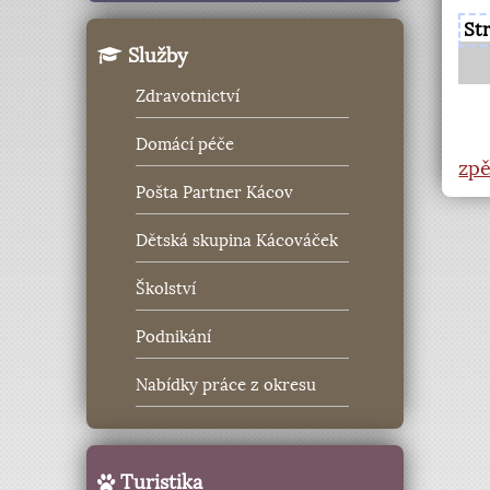
St
Služby
Zdravotnictví
Domácí péče
zpě
Pošta Partner Kácov
Dětská skupina Kácováček
Školství
Podnikání
Nabídky práce z okresu
Turistika