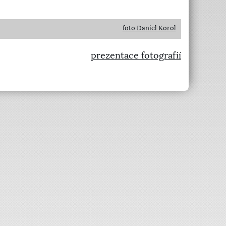
foto Daniel Korol
prezentace fotografií