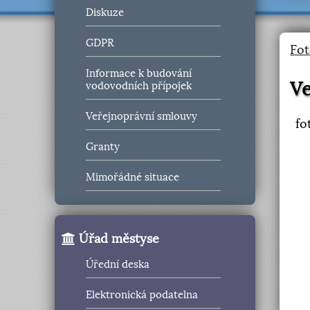
Diskuze
GDPR
Fot
Informace k budování
Ve
vodovodních přípojek
Veřejnoprávní smlouvy
fo
Granty
Mimořádné situace
Úřad městyse
Úřední deska
Elektronická podatelna