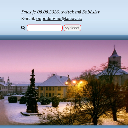
Dnes je 08.08.2026, svátek má Soběslav
E-mail:
oupodatelna@kacov.cz