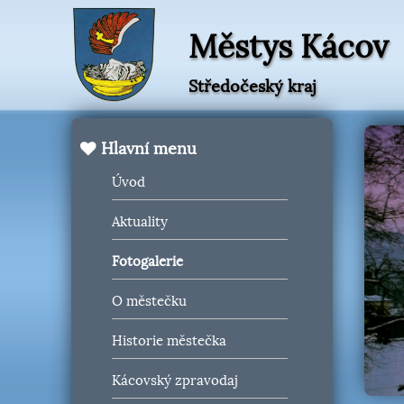
Městys Kácov
Středočeský kraj
Hlavní menu
Úvod
Aktuality
Fotogalerie
O městečku
Historie městečka
Kácovský zpravodaj