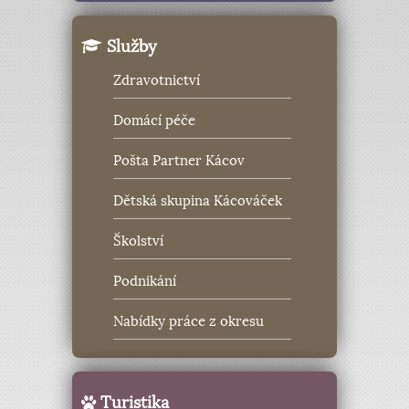
Služby
Zdravotnictví
Domácí péče
Pošta Partner Kácov
Dětská skupina Kácováček
Školství
Podnikání
Nabídky práce z okresu
Turistika