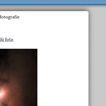
fotografie
lší foto