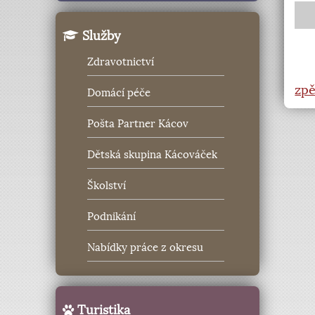
Služby
Zdravotnictví
zpě
Domácí péče
Pošta Partner Kácov
Dětská skupina Kácováček
Školství
Podnikání
Nabídky práce z okresu
Turistika