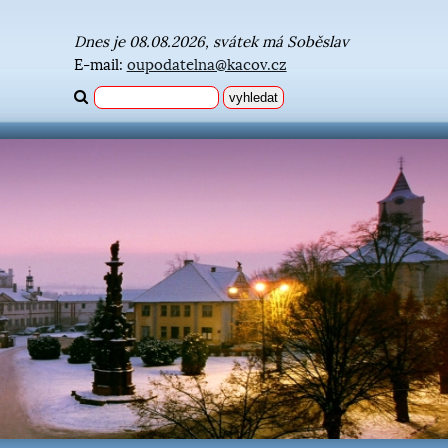
Dnes je 08.08.2026, svátek má Soběslav
E-mail:
oupodatelna@kacov.cz