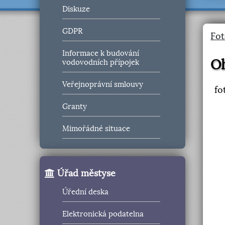
Diskuze
GDPR
Fot
Informace k budování
Oh
vodovodních přípojek
Veřejnoprávní smlouvy
fo
Granty
Mimořádné situace
Úřad městyse
Úřední deska
Elektronická podatelna