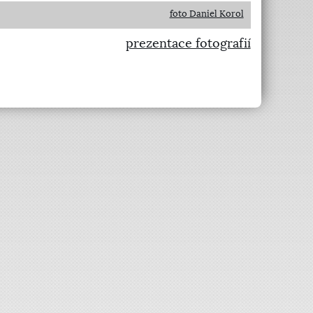
foto Daniel Korol
prezentace fotografií