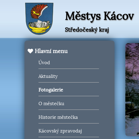
Městys Kácov
Středočeský kraj
Hlavní menu
Úvod
Aktuality
Fotogalerie
O městečku
Historie městečka
Kácovský zpravodaj