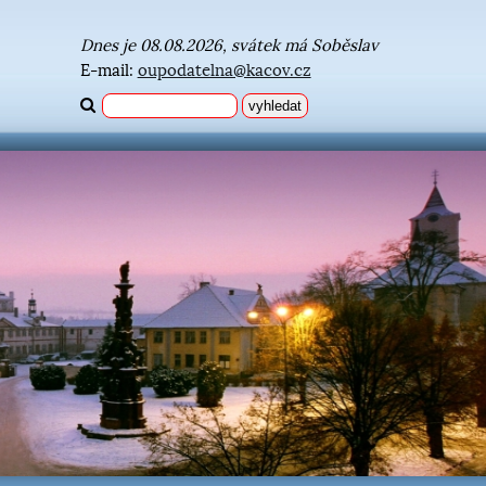
Dnes je 08.08.2026, svátek má Soběslav
E-mail:
oupodatelna@kacov.cz