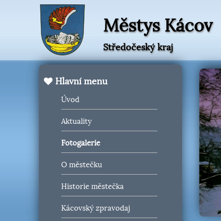
Městys Kácov
Středočeský kraj
Hlavní menu
Úvod
Aktuality
Fotogalerie
O městečku
Historie městečka
Kácovský zpravodaj