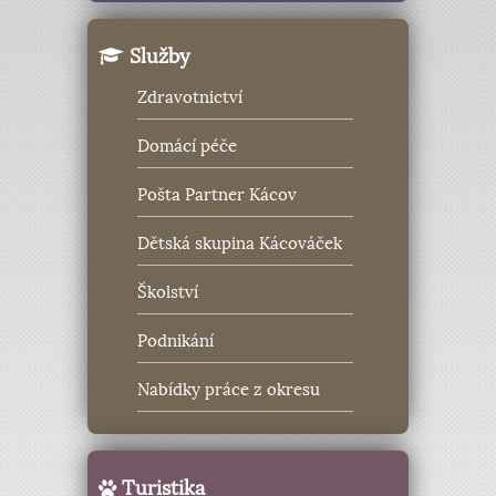
Služby
Zdravotnictví
Domácí péče
Pošta Partner Kácov
Dětská skupina Kácováček
Školství
Podnikání
Nabídky práce z okresu
Turistika