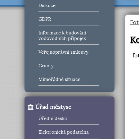
Diskuze
GDPR
Fot
Informace k budování
Ko
vodovodních přípojek
Veřejnoprávní smlouvy
fo
Granty
Mimořádné situace
Úřad městyse
Úřední deska
Elektronická podatelna