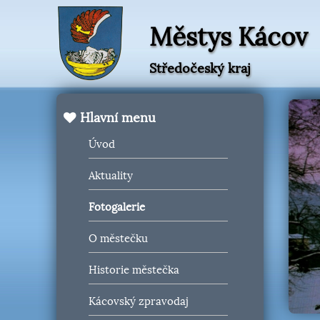
Městys Kácov
Středočeský kraj
Hlavní menu
Úvod
Aktuality
Fotogalerie
O městečku
Historie městečka
Kácovský zpravodaj