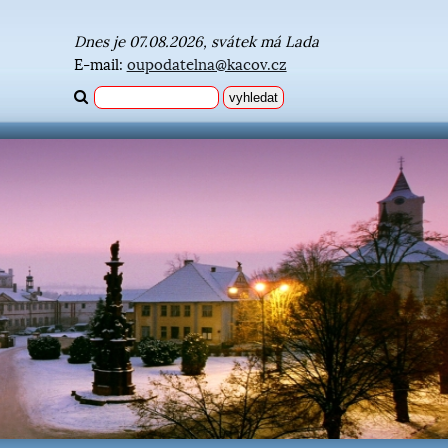
Dnes je 07.08.2026, svátek má Lada
E-mail:
oupodatelna@kacov.cz