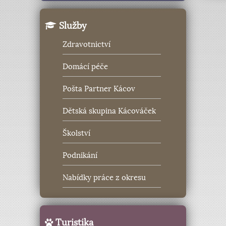
Služby
Zdravotnictví
Domácí péče
Pošta Partner Kácov
Dětská skupina Kácováček
Školství
Podnikání
Nabídky práce z okresu
Turistika