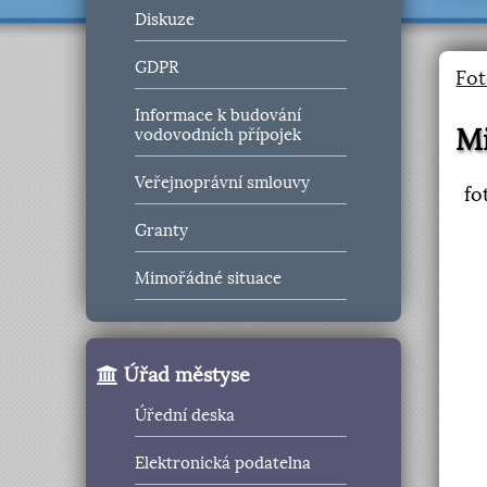
Diskuze
GDPR
Fot
Informace k budování
Mi
vodovodních přípojek
Veřejnoprávní smlouvy
fo
Granty
Mimořádné situace
Úřad městyse
Úřední deska
Elektronická podatelna