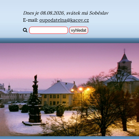
Dnes je 08.08.2026, svátek má Soběslav
E-mail:
oupodatelna@kacov.cz