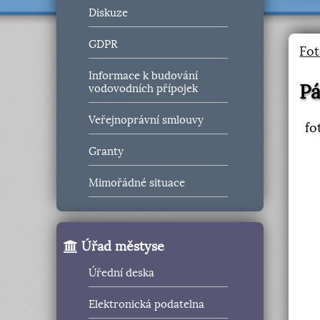
Diskuze
GDPR
Fot
Informace k budování
Pá
vodovodních přípojek
Veřejnoprávní smlouvy
fo
Granty
Mimořádné situace
Úřad městyse
Úřední deska
Elektronická podatelna