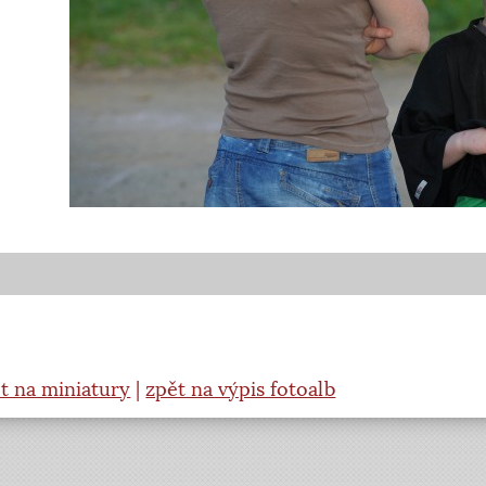
t na miniatury
|
zpět na výpis fotoalb