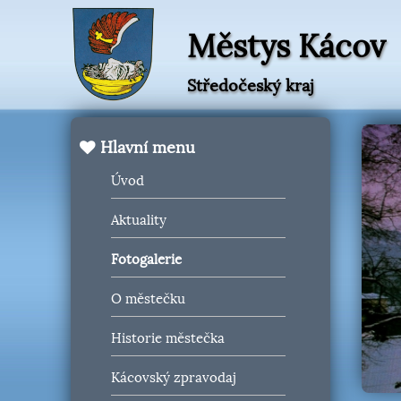
Městys Kácov
Středočeský kraj
Hlavní menu
Úvod
Aktuality
Fotogalerie
O městečku
Historie městečka
Kácovský zpravodaj