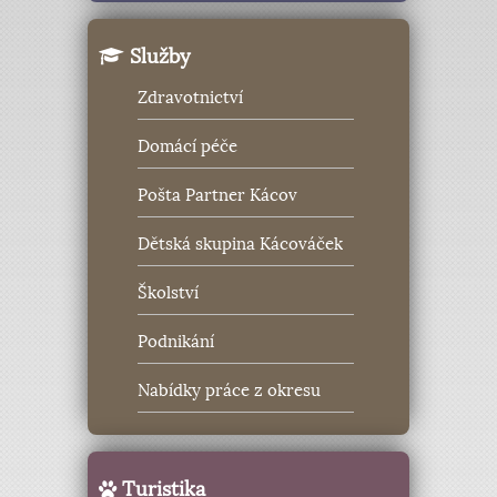
Služby
Zdravotnictví
Domácí péče
Pošta Partner Kácov
Dětská skupina Kácováček
Školství
Podnikání
Nabídky práce z okresu
Turistika