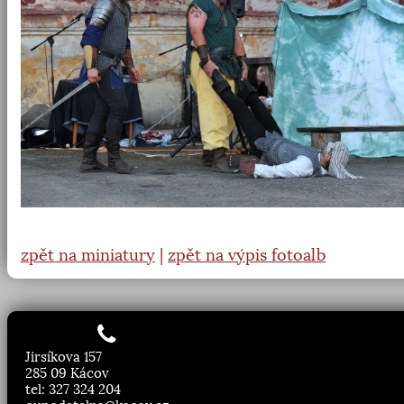
zpět na miniatury
|
zpět na výpis fotoalb
Jirsíkova 157
285 09 Kácov
tel: 327 324 204