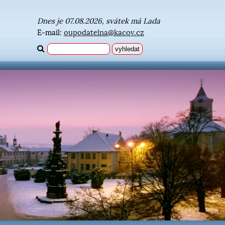
Dnes je 07.08.2026, svátek má Lada
E-mail:
oupodatelna@kacov.cz