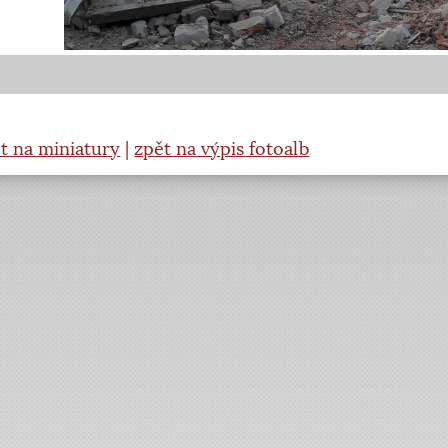
t na miniatury
|
zpět na výpis fotoalb