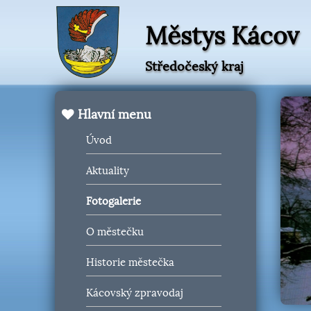
Městys Kácov
Středočeský kraj
Hlavní menu
Úvod
Aktuality
Fotogalerie
O městečku
Historie městečka
Kácovský zpravodaj