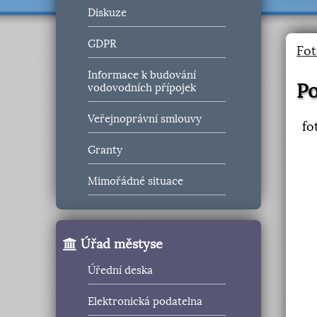
Diskuze
GDPR
Fot
Informace k budování
Po
vodovodních přípojek
Veřejnoprávní smlouvy
fo
Granty
Mimořádné situace
Úřad městyse
Úřední deska
Elektronická podatelna