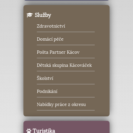
Služby
Zdravotnictví
Domácí péče
Pošta Partner Kácov
Dětská skupina Kácováček
Školství
Podnikání
Nabídky práce z okresu
Turistika