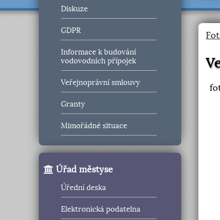
Diskuze
GDPR
Fot
Informace k budování
Ve
vodovodních přípojek
Veřejnoprávní smlouvy
fo
Granty
Mimořádné situace
Úřad městyse
Úřední deska
Elektronická podatelna