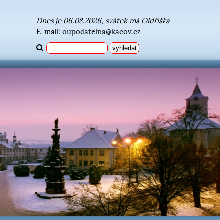
Dnes je 06.08.2026, svátek má Oldřiška
E-mail:
oupodatelna@kacov.cz