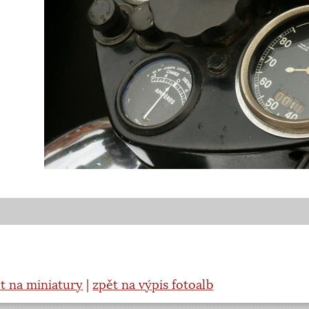
t na miniatury
|
zpět na výpis fotoalb