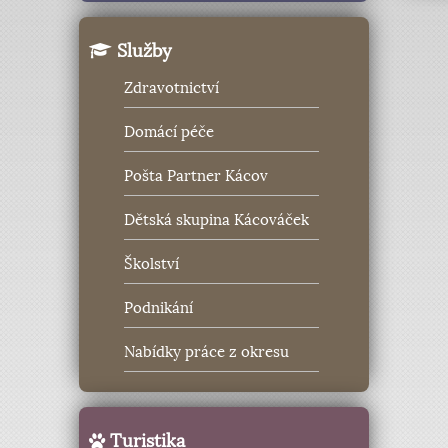
Služby
Zdravotnictví
Domácí péče
Pošta Partner Kácov
Dětská skupina Kácováček
Školství
Podnikání
Nabídky práce z okresu
Turistika