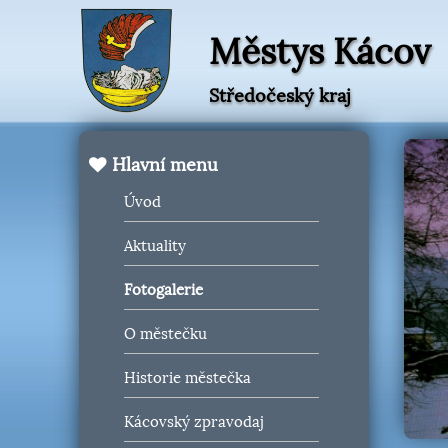
Městys Kácov
Středočeský kraj
Hlavní menu
Úvod
Aktuality
Fotogalerie
O městečku
Historie městečka
Kácovský zpravodaj