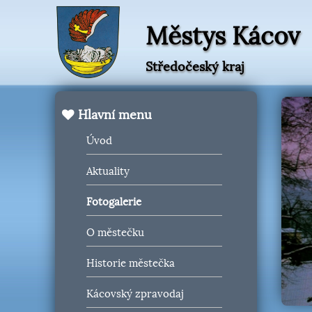
Městys Kácov
Středočeský kraj
Hlavní menu
Úvod
Aktuality
Fotogalerie
O městečku
Historie městečka
Kácovský zpravodaj