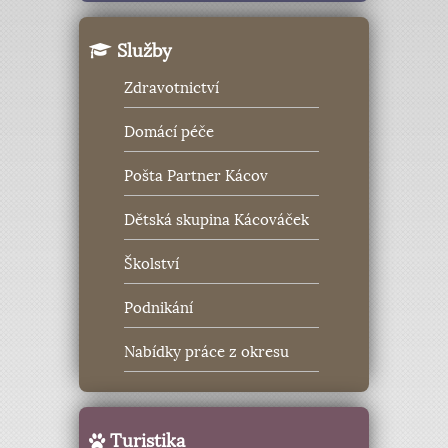
Služby
Zdravotnictví
Domácí péče
Pošta Partner Kácov
Dětská skupina Kácováček
Školství
Podnikání
Nabídky práce z okresu
Turistika