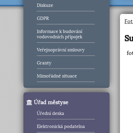
Diskuze
GDPR
Fot
Informace k budování
S
vodovodních přípojek
Veřejnoprávní smlouvy
fo
Granty
Mimořádné situace
Úřad městyse
Úřední deska
Elektronická podatelna