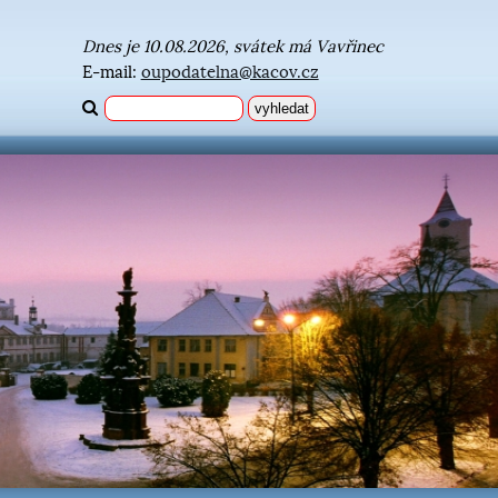
Dnes je 10.08.2026, svátek má Vavřinec
E-mail:
oupodatelna@kacov.cz