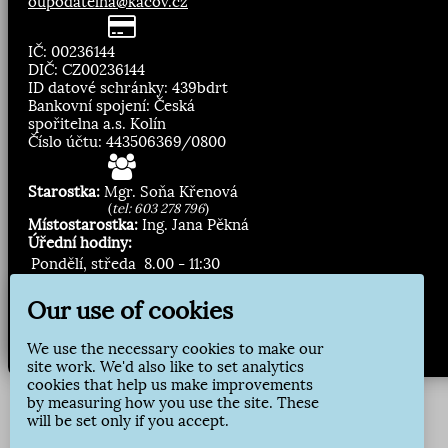
oupodatelna@kacov.cz
IČ: 00236144
DIČ: CZ00236144
ID datové schránky: 439bdrt
Bankovní spojení: Česká
spořitelna a.s. Kolín
Číslo účtu: 443506369/0800
Starostka:
Mgr. Soňa Křenová
(
tel: 603 278 796
)
Místostarostka:
Ing. Jana Pěkná
Úřední hodiny:
Pondělí, středa
8.00 - 11:30
13:00 - 16:30
Our use of cookies
Zasílání novinek:
We use the necessary cookies to make our
site work. We'd also like to set analytics
Přihlásit odběr
cookies that help us make improvements
by measuring how you use the site. These
will be set only if you accept.