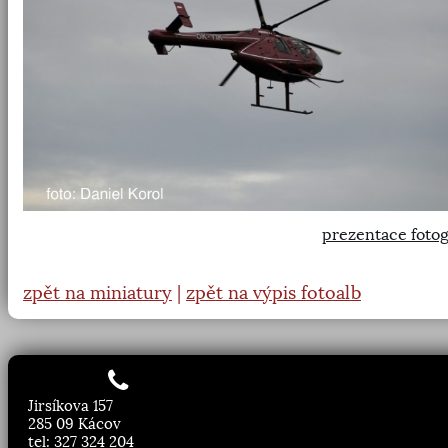
prezentace fotog
zpět na miniatury
|
zpět na výpis fotoalb
Jirsíkova 157
285 09 Kácov
tel: 327 324 204